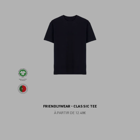
au
fav
FRIENDLYWEAR - CLASSIC TEE
À PARTIR DE
12.48€