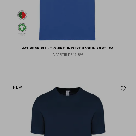
NATIVE SPIRIT - T-SHIRT UNISEXE MADE IN PORTUGAL
À PARTIR DE
13.86€
Aj
NEW
au
fav