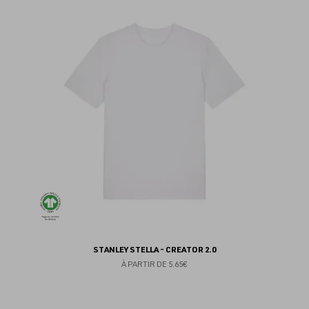
au
fav
STANLEY STELLA - CREATOR 2.0
À PARTIR DE
5.65€