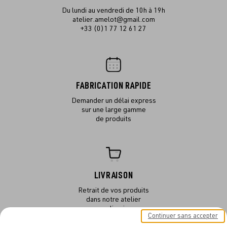
Du lundi au vendredi de 10h à 19h
atelier.amelot@gmail.com
+33 (0)1 77 12 61 27
FABRICATION RAPIDE
Demander un délai express
sur une large gamme
de produits
LIVRAISON
Retrait de vos produits
dans notre atelier
ou en livraison
Continuer sans accepter