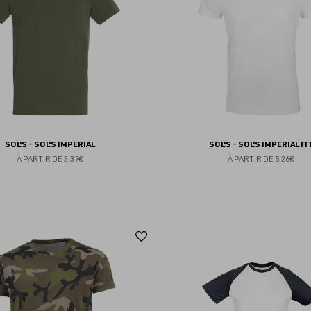
favoris
SOL'S - SOL'S IMPERIAL
SOL'S - SOL'S IMPERIAL FI
À PARTIR DE
3.37€
À PARTIR DE
5.26€
Ajouter
aux
favoris