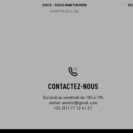
SOL'S - SOL'S MARTIN MEN
SO
À PARTIR DE
4.22€
CONTACTEZ-NOUS
Du lundi au vendredi de 10h à 19h
atelier.amelot@gmail.com
+33 (0)1 77 12 61 27