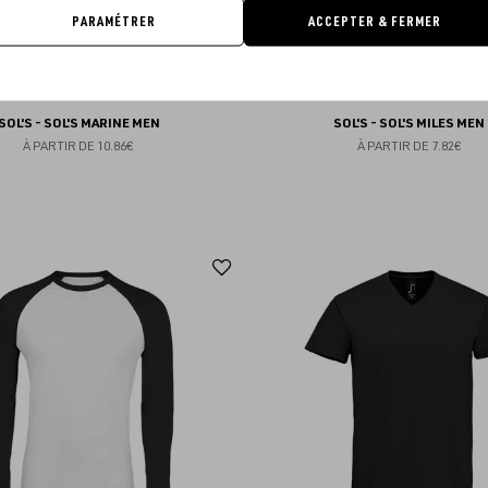
PARAMÉTRER
ACCEPTER & FERMER
SOL'S - SOL'S MARINE MEN
SOL'S - SOL'S MILES MEN
À PARTIR DE
10.86€
À PARTIR DE
7.82€
Ajouter
aux
favoris