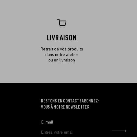
LIVRAISON
Retrait de vos produits
dans notre atelier
ou en livraison
RESTONS EN CONTACT ! ABONNEZ-
VOUS À NOTRE NEWSLETTER
E-mail
Envo