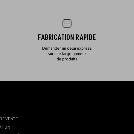
FABRICATION RAPIDE
Demander un délai express
sur une large gamme
de produits
DE VENTE
ATION