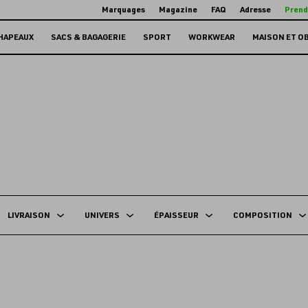
Marquages
Magazine
FAQ
Adresse
Prend
HAPEAUX
SACS & BAGAGERIE
SPORT
WORKWEAR
MAISON ET O
LIVRAISON
UNIVERS
ÉPAISSEUR
COMPOSITION