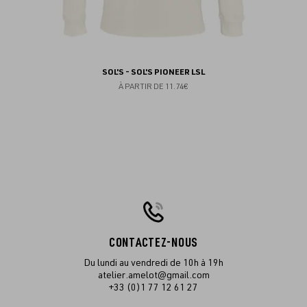
SOL'S - SOL'S PIONEER LSL
À PARTIR DE
11.74€
CONTACTEZ-NOUS
Du lundi au vendredi de 10h à 19h
atelier.amelot@gmail.com
+33 (0)1 77 12 61 27