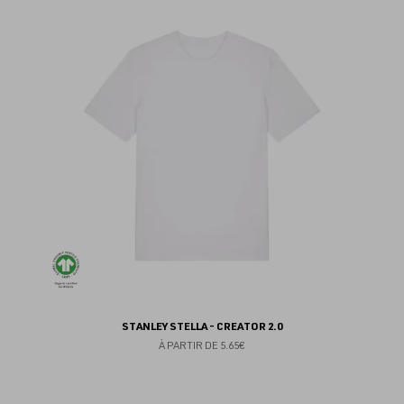
au
fav
STANLEY STELLA - CREATOR 2.0
À PARTIR DE
5.65€