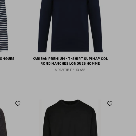
LONGUES
KARIBAN PREMIUM - T-SHIRT SUPIMA® COL
ROND MANCHES LONGUES HOMME
À PARTIR DE
13.65€
Ajouter
Ajoute
aux
aux
favoris
favoris