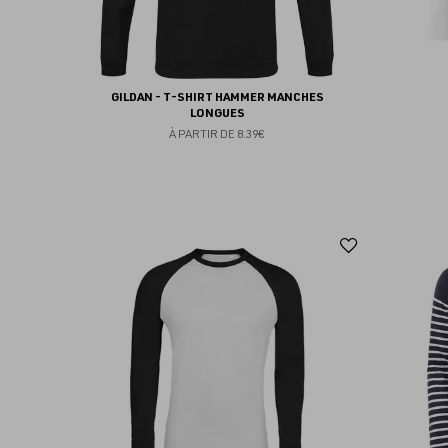
GILDAN - T-SHIRT HAMMER MANCHES
LONGUES
À PARTIR DE
8.39€
Ajouter
aux
favoris