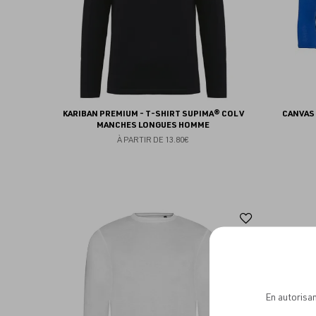
KARIBAN PREMIUM - T-SHIRT SUPIMA® COL V
CANVAS 
MANCHES LONGUES HOMME
À PARTIR DE
13.80€
Ajouter
aux
favoris
En autorisan