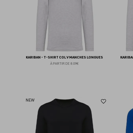
KARIBAN - T-SHIRT COL V MANCHES LONGUES
KARIBA
À PARTIR DE
8.09€
Ajouter
NEW
aux
favoris