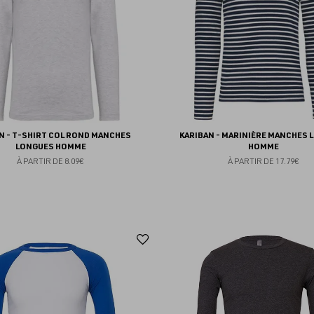
N - T-SHIRT COL ROND MANCHES
KARIBAN - MARINIÈRE MANCHES 
LONGUES HOMME
HOMME
À PARTIR DE
8.09€
À PARTIR DE
17.79€
Ajouter
aux
favoris