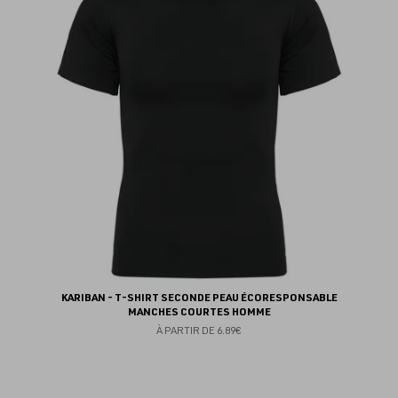
fav
KARIBAN - T-SHIRT SECONDE PEAU ÉCORESPONSABLE
MANCHES COURTES HOMME
À PARTIR DE
6.89€