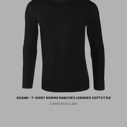
au
fav
GILDAN - T-SHIRT HOMME MANCHES LONGUES SOFTSTYLE
À PARTIR DE
5.63€