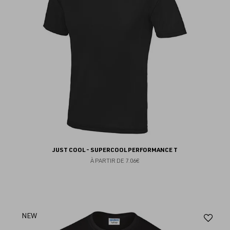
JUST COOL - SUPERCOOL PERFORMANCE T
À PARTIR DE
7.06€
Aj
NEW