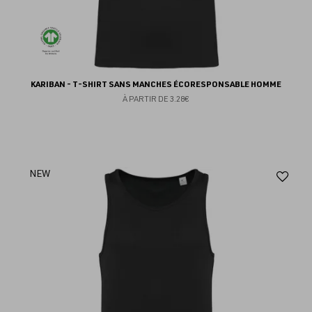
KARIBAN - T-SHIRT SANS MANCHES ÉCORESPONSABLE HOMME
À PARTIR DE
3.28€
Aj
NEW
au
fav