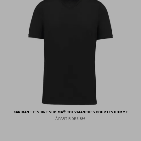
au
fav
KARIBAN - T-SHIRT SUPIMA® COL V MANCHES COURTES HOMME
À PARTIR DE
3.83€