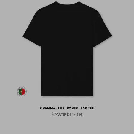
au
fav
GRAMMA - LUXURY REGULAR TEE
À PARTIR DE
14.85€