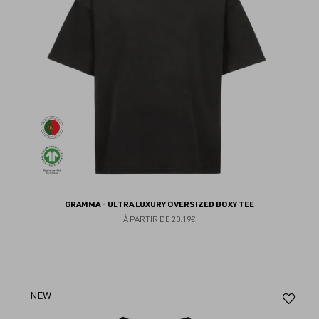
GRAMMA - ULTRA LUXURY OVERSIZED BOXY TEE
À PARTIR DE
20.19€
Aj
NEW