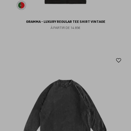
GRAMMA - LUXURY REGULAR TEE SHIRT VINTAGE
À PARTIR DE
14.85€
Aj
au
fav