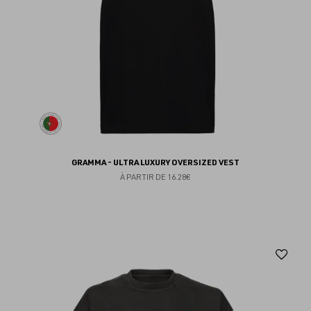
GRAMMA - ULTRA LUXURY OVERSIZED VEST
À PARTIR DE
16.28€
Aj
au
fav