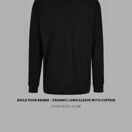
au
fav
BUILD YOUR BRAND - ORGANIC LONG SLEEVE WITH CUFFRIB
À PARTIR DE
10.55€