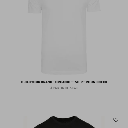
BUILD YOUR BRAND - ORGANIC T-SHIRT ROUND NECK
À PARTIR DE
6.06€
Aj