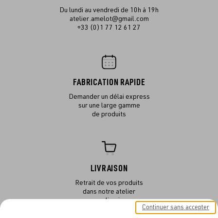
Du lundi au vendredi de 10h à 19h
atelier.amelot@gmail.com
+33 (0)1 77 12 61 27
FABRICATION RAPIDE
Demander un délai express
sur une large gamme
de produits
LIVRAISON
Retrait de vos produits
dans notre atelier
ou en livraison
Continuer sans accepter