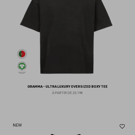
GRAMMA - ULTRA LUXURY OVERSIZED BOXY TEE
À PARTIR DE
20.19€
Aj
NEW