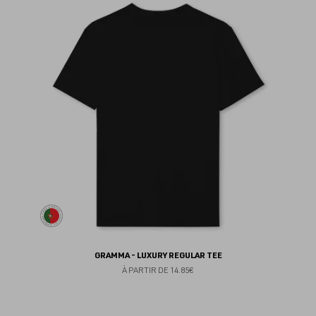
au
fav
GRAMMA - LUXURY REGULAR TEE
À PARTIR DE
14.85€