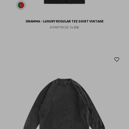
GRAMMA - LUXURY REGULAR TEE SHIRT VINTAGE
À PARTIR DE
14.85€
Aj
au
fav