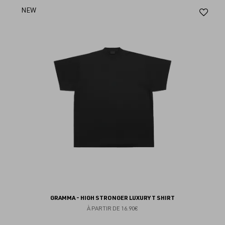
Aj
NEW
au
fav
GRAMMA - HIGH STRONGER LUXURY T SHIRT
À PARTIR DE
16.90€