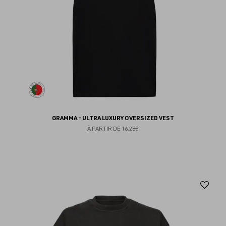
GRAMMA - ULTRA LUXURY OVERSIZED VEST
À PARTIR DE
16.28€
Aj
au
fav