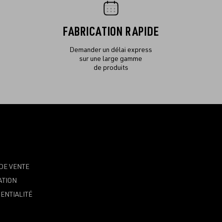
FABRICATION RAPIDE
Demander un délai express
sur une large gamme
de produits
DE VENTE
ATION
ENTIALITÉ