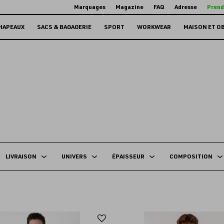
Marquages
Magazine
FAQ
Adresse
Prend
HAPEAUX
SACS & BAGAGERIE
SPORT
WORKWEAR
MAISON ET O
LIVRAISON
UNIVERS
ÉPAISSEUR
COMPOSITION
Ajouter