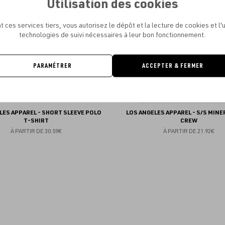
Utilisation des cookies
favoris
t ces services tiers, vous autorisez le dépôt et la lecture de cookies et l'u
technologies de suivi nécessaires à leur bon fonctionnement.
PARAMÉTRER
ACCEPTER & FERMER
LES APPAREL - SHORT SLEEVE POLO
LOS ANGELES APPAREL - S/S MINE
T-SHIRT
CREW
À PARTIR DE
30.59€
À PARTIR DE
21.92€