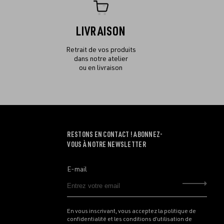
LIVRAISON
Retrait de vos produits
dans notre atelier
ou en livraison
RESTONS EN CONTACT ! ABONNEZ-
VOUS À NOTRE NEWSLETTER
E-mail
Envo
En vous inscrivant, vous acceptez la politique de
confidentialité et les conditions d’utilisation de