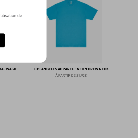
favoris
favoris
tilisation de
RAL WASH
LOS ANGELES APPAREL - NEON CREW NECK
À PARTIR DE
21.92€