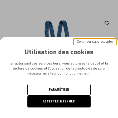
Aj
au
fav
Continuer sans accepter
Utilisation des cookies
En autorisant ces services tiers, vous autorisez le dépôt et la
lecture de cookies et l'utilisation de technologies de suivi
nécessaires à leur bon fonctionnement.
PARAMÉTRER
ACCEPTER & FERMER
DEMANDE
DE DEVIS