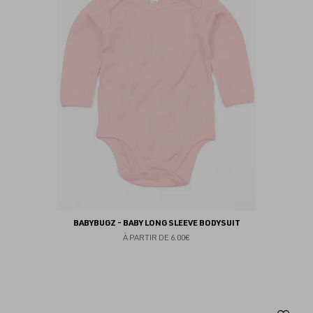
fav
BABYBUGZ - BABY LONG SLEEVE BODYSUIT
À PARTIR DE
6.00€