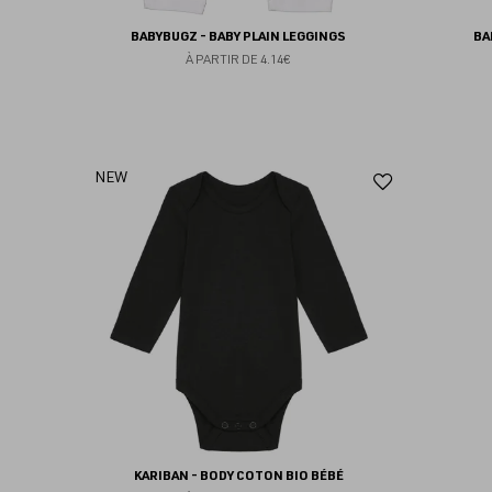
BABYBUGZ - BABY PLAIN LEGGINGS
BA
À PARTIR DE
4.14€
Ajouter
NEW
aux
favoris
KARIBAN - BODY COTON BIO BÉBÉ