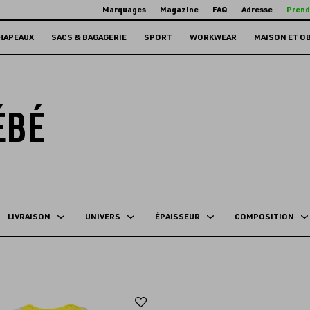
Marquages
Magazine
FAQ
Adresse
Prend
HAPEAUX
SACS & BAGAGERIE
SPORT
WORKWEAR
MAISON ET O
ÉBÉ
LIVRAISON
UNIVERS
ÉPAISSEUR
COMPOSITION
Ajouter