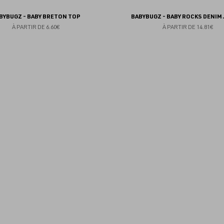
BYBUGZ - BABY BRETON TOP
BABYBUGZ - BABY ROCKS DENIM
À PARTIR DE
6.60€
À PARTIR DE
14.81€