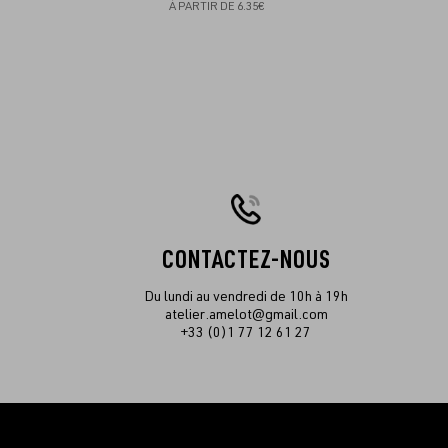
À PARTIR DE
6.35€
CONTACTEZ-NOUS
Du lundi au vendredi de 10h à 19h
atelier.amelot@gmail.com
+33 (0)1 77 12 61 27