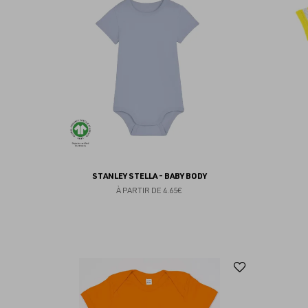
aux
favoris
STANLEY STELLA - BABY BODY
À PARTIR DE
4.65€
Ajouter
aux