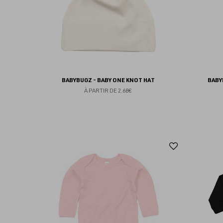
BABYBUGZ - BABY ONE KNOT HAT
BABY
À PARTIR DE
2.68€
Ajouter
aux
favoris