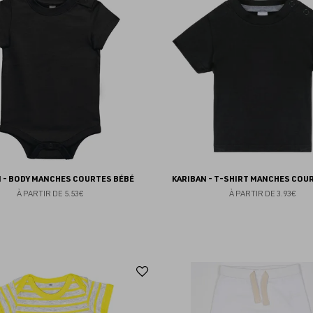
aux
favoris
N - BODY MANCHES COURTES BÉBÉ
KARIBAN - T-SHIRT MANCHES COU
À PARTIR DE
5.53€
À PARTIR DE
3.93€
Ajouter
aux