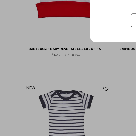
BABYBUGZ - BABY REVERSIBLE SLOUCH HAT
BABYBUG
À PARTIR DE
0.62€
Ajouter
NEW
aux
favoris