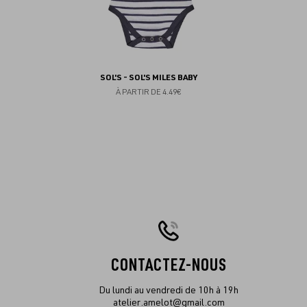
SOL'S - SOL'S MILES BABY
À PARTIR DE
4.49€
CONTACTEZ-NOUS
Du lundi au vendredi de 10h à 19h
atelier.amelot@gmail.com