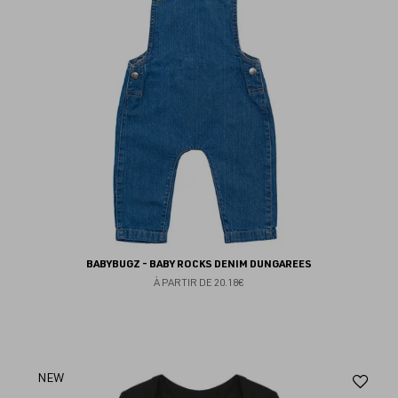
BABYBUGZ - BABY ROCKS DENIM DUNGAREES
À PARTIR DE
20.18€
Aj
NEW