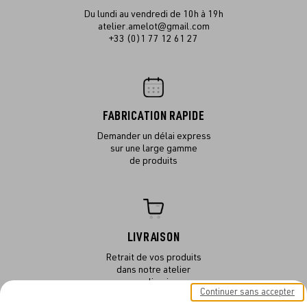
Du lundi au vendredi de 10h à 19h
atelier.amelot@gmail.com
+33 (0)1 77 12 61 27
FABRICATION RAPIDE
Demander un délai express
sur une large gamme
de produits
LIVRAISON
Retrait de vos produits
dans notre atelier
ou en livraison
Continuer sans accepter