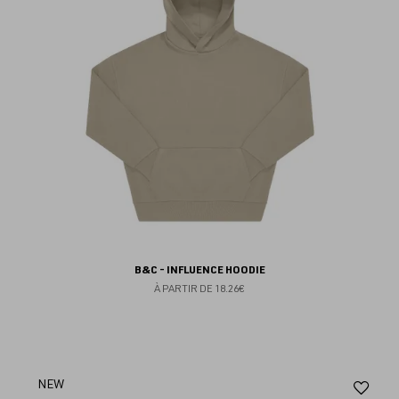
B&C - INFLUENCE HOODIE
À PARTIR DE
18.26€
Aj
NEW