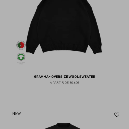
GRAMMA - OVERSIZE WOOL SWEATER
À PARTIR DE
80.60€
Aj
NEW
au