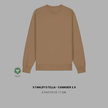
au
fav
STANLEY STELLA - CHANGER 2.0
À PARTIR DE
17.50€