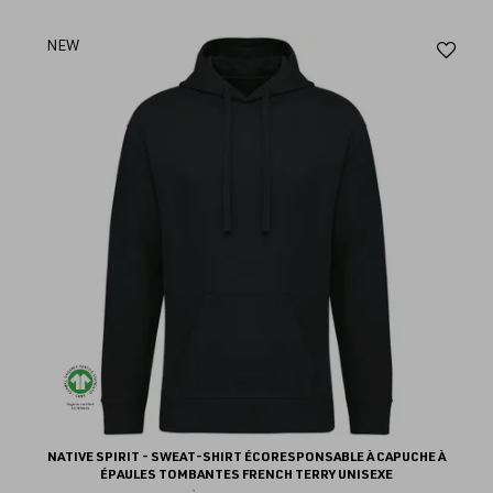
Aj
NEW
au
fav
NATIVE SPIRIT - SWEAT-SHIRT ÉCORESPONSABLE À CAPUCHE À
ÉPAULES TOMBANTES FRENCH TERRY UNISEXE