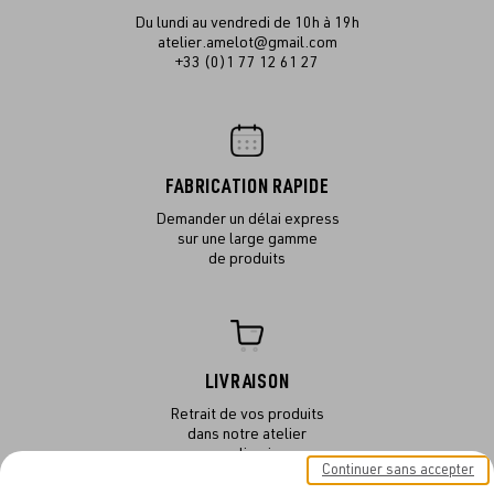
Du lundi au vendredi de 10h à 19h
atelier.amelot@gmail.com
+33 (0)1 77 12 61 27
FABRICATION RAPIDE
Demander un délai express
sur une large gamme
de produits
LIVRAISON
Retrait de vos produits
dans notre atelier
ou en livraison
Continuer sans accepter