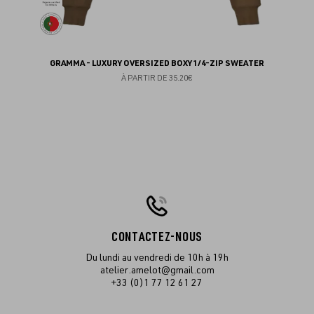
GRAMMA - LUXURY OVERSIZED BOXY 1/4-ZIP SWEATER
À PARTIR DE
35.20€
CONTACTEZ-NOUS
Du lundi au vendredi de 10h à 19h
atelier.amelot@gmail.com
+33 (0)1 77 12 61 27