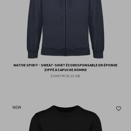
NATIVE SPIRIT - SWEAT-SHIRT ÉCORESPONSABLE EN ÉPONGE
ZIPPÉ À CAPUCHE HOMME
À PARTIR DE
43.55€
Aj
NEW
au
fav