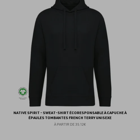
au
fav
NATIVE SPIRIT - SWEAT-SHIRT ÉCORESPONSABLE À CAPUCHE À
ÉPAULES TOMBANTES FRENCH TERRY UNISEXE
À PARTIR DE
35.12€