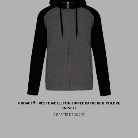
fav
PROACT® - VESTE MOLLETON ZIPPÉE CAPUCHE BICOLORE
UNISEXE
À PARTIR DE
20.27€