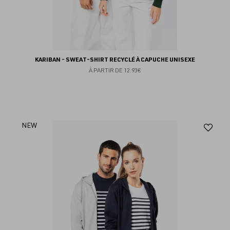
KARIBAN - SWEAT-SHIRT RECYCLÉ À CAPUCHE UNISEXE
À PARTIR DE
12.93€
Aj
NEW
au
fav