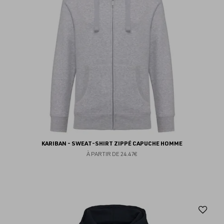
KARIBAN - SWEAT-SHIRT ZIPPÉ CAPUCHE HOMME
À PARTIR DE
24.47€
Aj