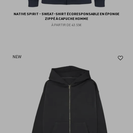
NATIVE SPIRIT - SWEAT-SHIRT ÉCORESPONSABLE EN ÉPONGE
ZIPPÉ À CAPUCHE HOMME
À PARTIR DE
43.55€
Aj
NEW
au
fav