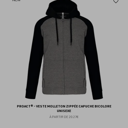
Aj
au
fav
PROACT® - VESTE MOLLETON ZIPPÉE CAPUCHE BICOLORE
UNISEXE
À PARTIR DE
20.27€