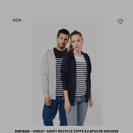
Aj
NEW
au
fav
KARIBAN - SWEAT-SHIRT RECYCLÉ ZIPPÉ À CAPUCHE UNISEXE