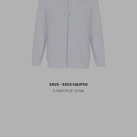
SOL'S - SOL'S CALIPSO
À PARTIR DE
18.96€