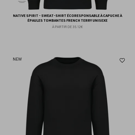
NATIVE SPIRIT - SWEAT-SHIRT ÉCORESPONSABLE À CAPUCHE À
ÉPAULES TOMBANTES FRENCH TERRY UNISEXE
À PARTIR DE
35.12€
Aj
NEW
au
fav