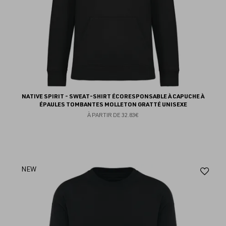
NATIVE SPIRIT - SWEAT-SHIRT ÉCORESPONSABLE À CAPUCHE À
ÉPAULES TOMBANTES MOLLETON GRATTÉ UNISEXE
À PARTIR DE
32.83€
Aj
NEW
au
fav