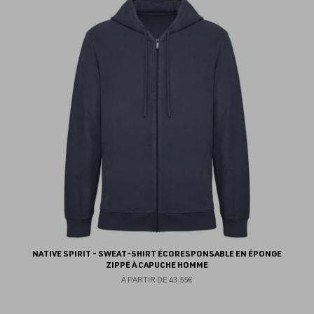
au
fav
NATIVE SPIRIT - SWEAT-SHIRT ÉCORESPONSABLE EN ÉPONGE
ZIPPÉ À CAPUCHE HOMME
À PARTIR DE
43.55€