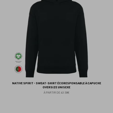
fav
NATIVE SPIRIT - SWEAT-SHIRT ÉCORESPONSABLE À CAPUCHE
OVERSIZE UNISEXE
À PARTIR DE
43.58€