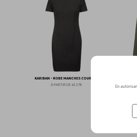
aux
favoris
KARIBAN - ROBE MANCHES COURTES
BELLA -
À PARTIR DE
43.27€
En autorisan