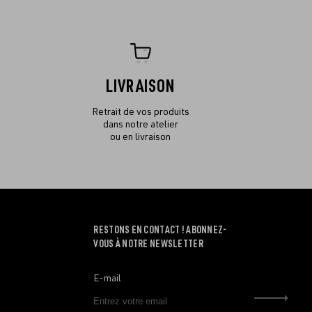
LIVRAISON
Retrait de vos produits
dans notre atelier
ou en livraison
RESTONS EN CONTACT ! ABONNEZ-
VOUS À NOTRE NEWSLETTER
E-mail
Envo