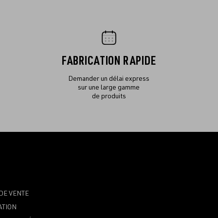
FABRICATION RAPIDE
Demander un délai express
sur une large gamme
de produits
DE VENTE
ATION