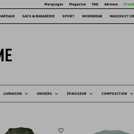
Marquages
Magazine
FAQ
Adresse
Prend
HAPEAUX
SACS & BAGAGERIE
SPORT
WORKWEAR
MAISON ET O
ME
LIVRAISON
UNIVERS
ÉPAISSEUR
COMPOSITION
Ajouter