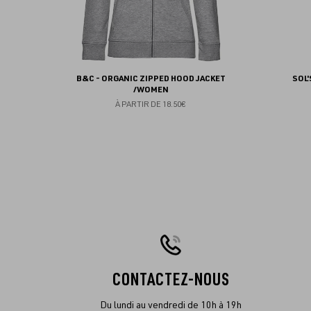
B&C - ORGANIC ZIPPED HOOD JACKET
SOL
/WOMEN
À PARTIR DE
18.50€
CONTACTEZ-NOUS
Du lundi au vendredi de 10h à 19h