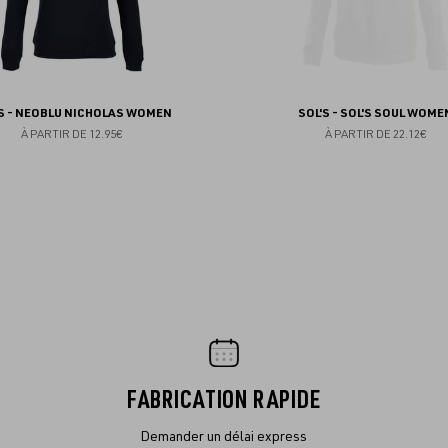
'S - NEOBLU NICHOLAS WOMEN
SOL'S - SOL'S SOUL WOME
À PARTIR DE
12.95€
À PARTIR DE
22.12€
FABRICATION RAPIDE
Demander un délai express