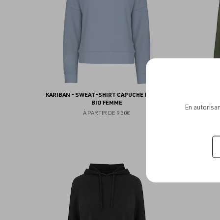
KARIBAN - SWEAT-SHIRT CAPUCHE LOUNGE
BELLA -
BIO FEMME
En autorisan
À PARTIR DE
9.30€
Ajouter
aux
favoris