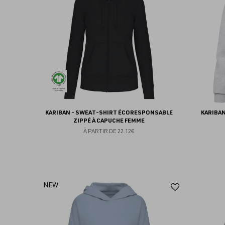
favoris
KARIBAN - SWEAT-SHIRT ÉCORESPONSABLE
KARIBA
ZIPPÉ À CAPUCHE FEMME
À PARTIR DE
22.12€
Ajouter
NEW
aux
favoris