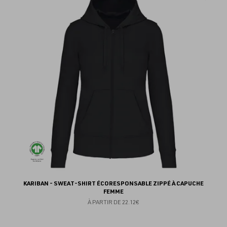
au
fav
KARIBAN - SWEAT-SHIRT ÉCORESPONSABLE ZIPPÉ À CAPUCHE
FEMME
À PARTIR DE
22.12€