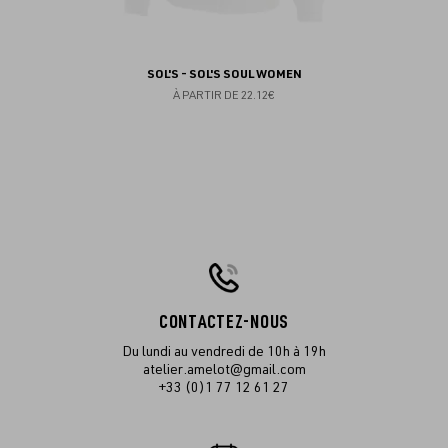
SOL'S - SOL'S SOUL WOMEN
À PARTIR DE
22.12€
CONTACTEZ-NOUS
Du lundi au vendredi de 10h à 19h
atelier.amelot@gmail.com
+33 (0)1 77 12 61 27