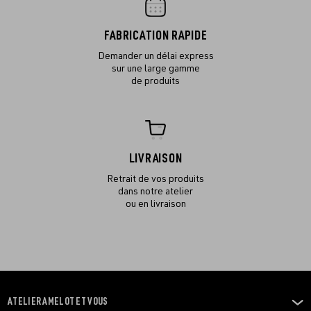
FABRICATION RAPIDE
Demander un délai express
sur une large gamme
de produits
LIVRAISON
Retrait de vos produits
dans notre atelier
ou en livraison
ATELIER AMELOT ET VOUS
OUVRIR