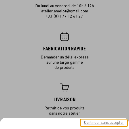
Du lundi au vendredi de 10h à 19h
atelier.amelot@gmail.com
+33 (0)1 77 12 61 27
FABRICATION RAPIDE
Demander un délai express
sur une large gamme
de produits
LIVRAISON
Retrait de vos produits
dans notre atelier
ou en livraison
Continuer sans accepter