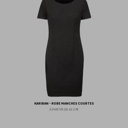
au
fav
KARIBAN - ROBE MANCHES COURTES
À PARTIR DE
43.27€