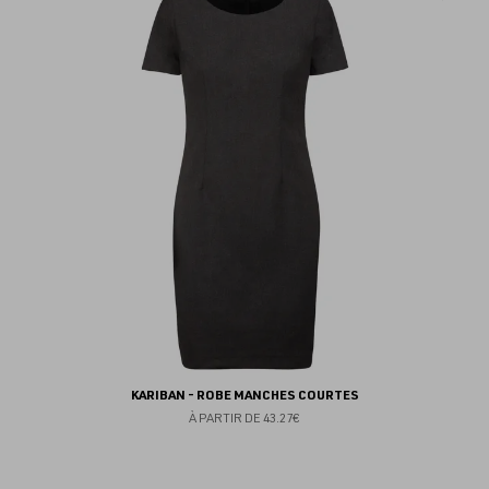
au
fav
KARIBAN - ROBE MANCHES COURTES
À PARTIR DE
43.27€