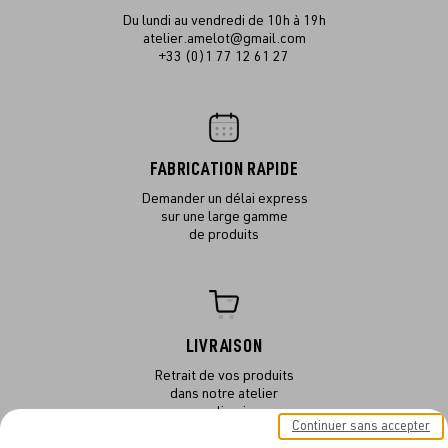
Du lundi au vendredi de 10h à 19h
atelier.amelot@gmail.com
+33 (0)1 77 12 61 27
FABRICATION RAPIDE
Demander un délai express
sur une large gamme
de produits
LIVRAISON
Retrait de vos produits
dans notre atelier
ou en livraison
Continuer sans accepter