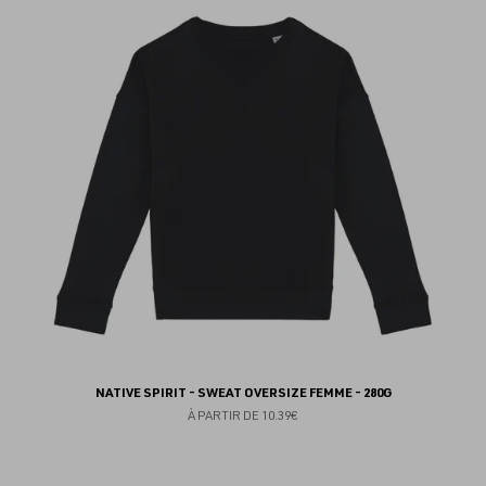
au
fav
NATIVE SPIRIT - SWEAT OVERSIZE FEMME - 280G
À PARTIR DE
10.39€