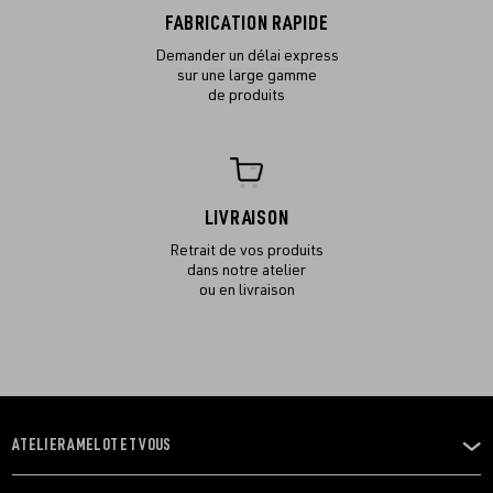
FABRICATION RAPIDE
Demander un délai express
sur une large gamme
de produits
LIVRAISON
Retrait de vos produits
dans notre atelier
ou en livraison
ATELIER AMELOT ET VOUS
OUVRIR
LE