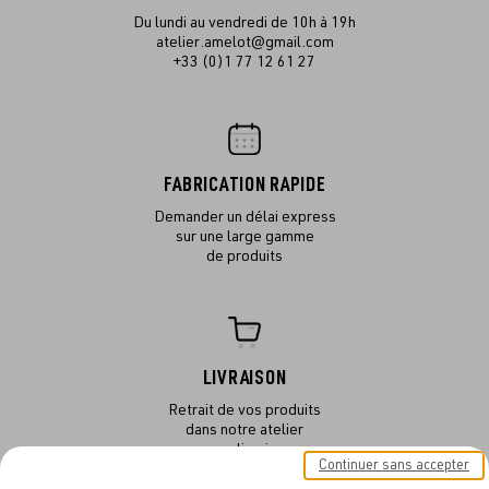
Du lundi au vendredi de 10h à 19h
atelier.amelot@gmail.com
+33 (0)1 77 12 61 27
FABRICATION RAPIDE
Demander un délai express
sur une large gamme
de produits
LIVRAISON
Retrait de vos produits
dans notre atelier
ou en livraison
Continuer sans accepter