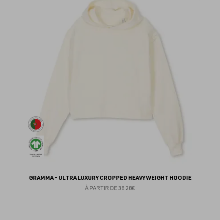
au
fav
GRAMMA - ULTRA LUXURY CROPPED HEAVYWEIGHT HOODIE
À PARTIR DE
38.28€