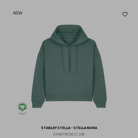
Aj
NEW
au
fav
STANLEY STELLA - STELLA NORA
À PARTIR DE
21.30€