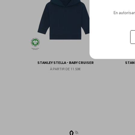
favoris
En autorisan
STANLEY STELLA - BABY CRUISER
STAN
À PARTIR DE
11.50€