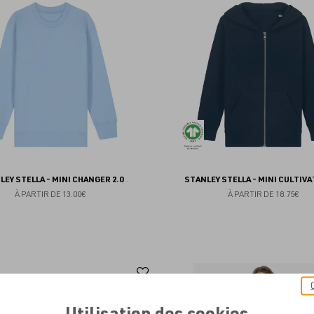
aux
favoris
LEY STELLA - MINI CHANGER 2.0
STANLEY STELLA - MINI CULTIVA
À PARTIR DE
13.00€
À PARTIR DE
18.75€
Ajouter
aux
Utilisation des cookies