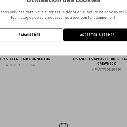
favoris
t ces services tiers, vous autorisez le dépôt et la lecture de cookies et l'u
technologies de suivi nécessaires à leur bon fonctionnement.
PARAMÉTRER
ACCEPTER & FERMER
LEY STELLA - BABY CONNECTOR
LOS ANGELES APPAREL - KIDS HEA
CREWNECK
À PARTIR DE
11.85€
À PARTIR DE
28.98€