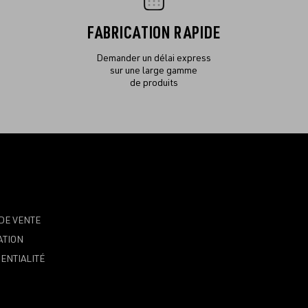
FABRICATION RAPIDE
Demander un délai express
sur une large gamme
de produits
DE VENTE
ATION
ENTIALITÉ