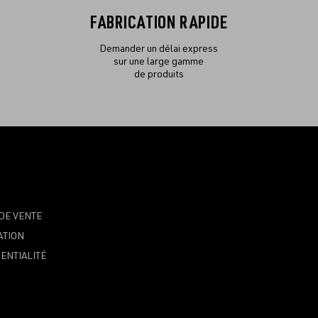
FABRICATION RAPIDE
Demander un délai express
sur une large gamme
de produits
DE VENTE
ATION
ENTIALITÉ