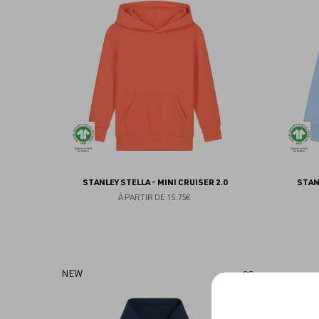
aux
favoris
STANLEY STELLA - MINI CRUISER 2.0
STAN
À PARTIR DE
15.75€
Ajouter
NEW
aux