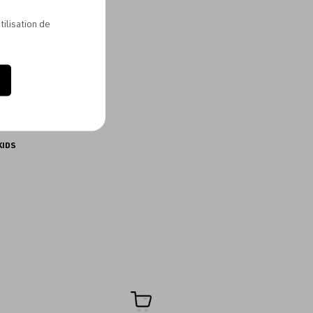
favoris
tilisation de
KIDS