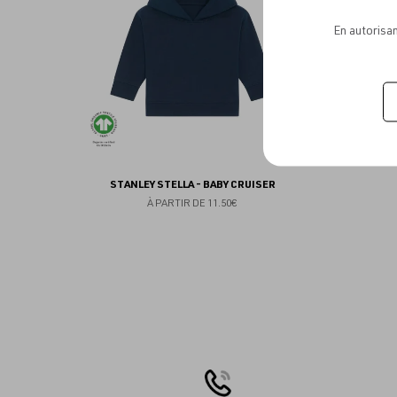
favoris
En autorisan
STANLEY STELLA - BABY CRUISER
À PARTIR DE
11.50€