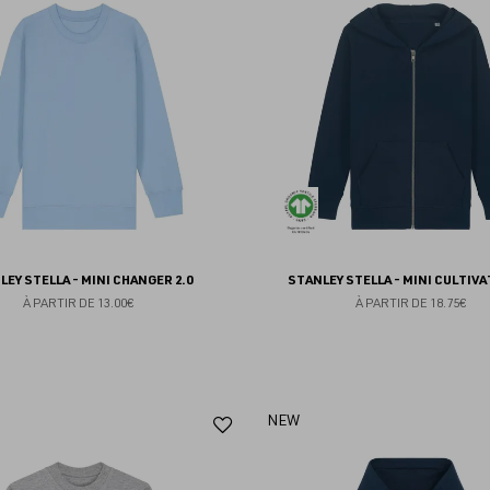
aux
favoris
LEY STELLA - MINI CHANGER 2.0
STANLEY STELLA - MINI CULTIVA
À PARTIR DE
13.00€
À PARTIR DE
18.75€
Ajouter
NEW
aux