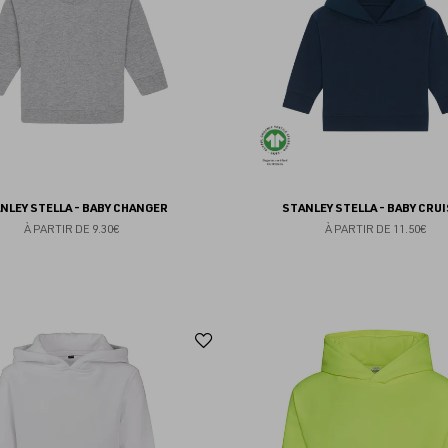
favoris
NLEY STELLA - BABY CHANGER
STANLEY STELLA - BABY CRU
À PARTIR DE
9.30€
À PARTIR DE
11.50€
Ajouter
aux
favoris