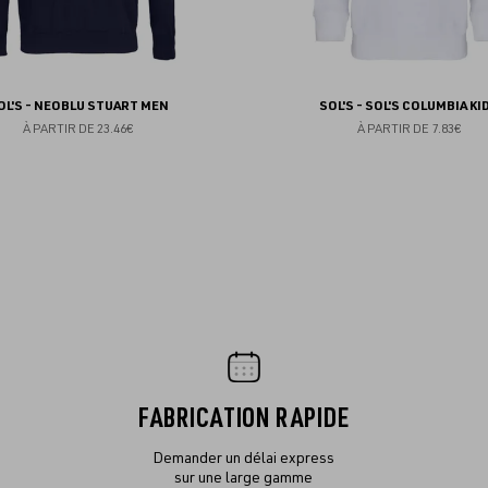
OL'S - NEOBLU STUART MEN
SOL'S - SOL'S COLUMBIA KI
À PARTIR DE
23.46€
À PARTIR DE
7.83€
FABRICATION RAPIDE
Demander un délai express
sur une large gamme