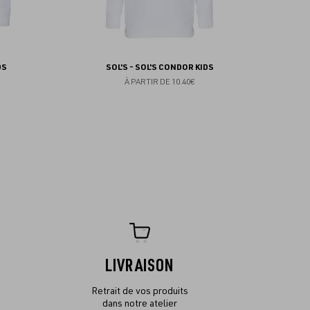
DS
SOL'S - SOL'S CONDOR KIDS
À PARTIR DE
10.40€
LIVRAISON
Retrait de vos produits
dans notre atelier