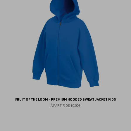
au
fav
FRUIT OF THE LOOM - PREMIUM HOODED SWEAT JACKET KIDS
À PARTIR DE
10.00€