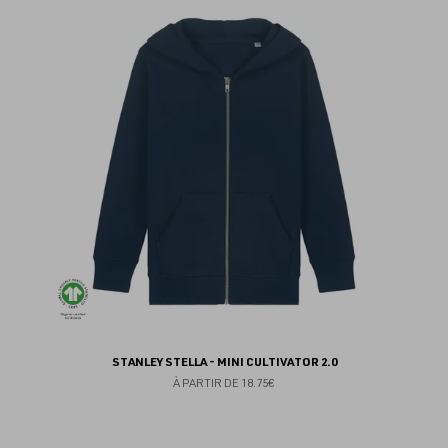
au
fav
STANLEY STELLA - MINI CULTIVATOR 2.0
À PARTIR DE
18.75€