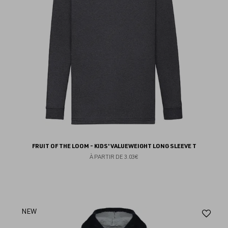
FRUIT OF THE LOOM - KIDS' VALUEWEIGHT LONG SLEEVE T
À PARTIR DE
3.03€
Aj
NEW