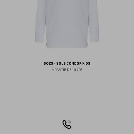
SOL'S - SOL'S CONDOR KIDS
À PARTIR DE
10.40€