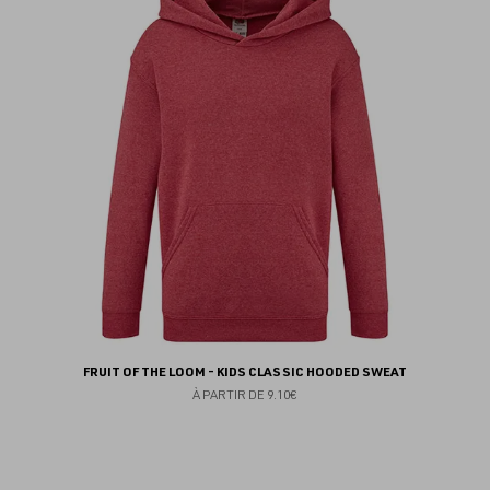
au
fav
FRUIT OF THE LOOM - KIDS CLASSIC HOODED SWEAT
À PARTIR DE
9.10€