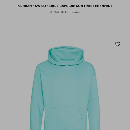
KARIBAN - SWEAT-SHIRT CAPUCHE CONTRASTÉE ENFANT
À PARTIR DE
12.46€
Aj
au
fav