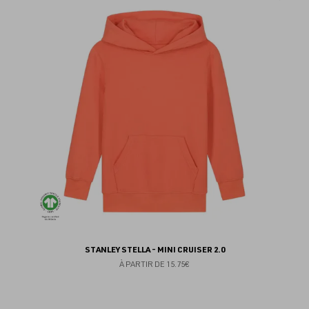
au
fav
STANLEY STELLA - MINI CRUISER 2.0
À PARTIR DE
15.75€