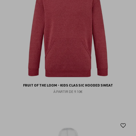
FRUIT OF THE LOOM - KIDS CLASSIC HOODED SWEAT
À PARTIR DE
9.10€
Aj
au