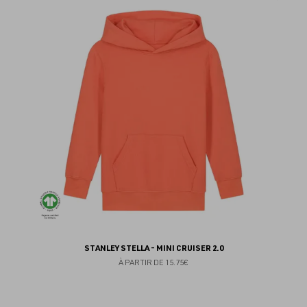
au
fav
STANLEY STELLA - MINI CRUISER 2.0
À PARTIR DE
15.75€