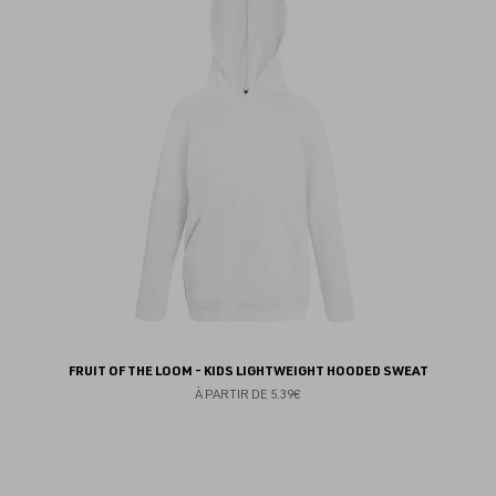
fav
FRUIT OF THE LOOM - KIDS LIGHTWEIGHT HOODED SWEAT
À PARTIR DE
5.39€