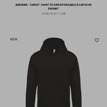
KARIBAN - SWEAT-SHIRT ÉCORESPONSABLE À CAPUCHE
ENFANT
À PARTIR DE
17.40€
Aj
NEW
au
fav