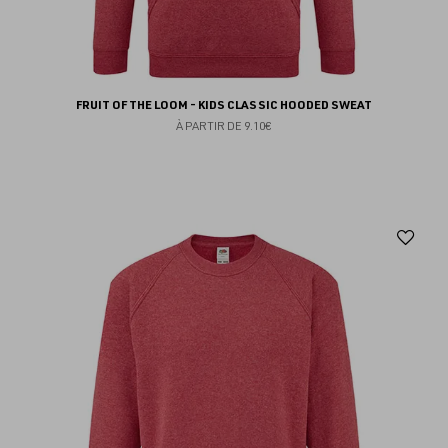
FRUIT OF THE LOOM - KIDS CLASSIC HOODED SWEAT
À PARTIR DE
9.10€
Aj
au
fav