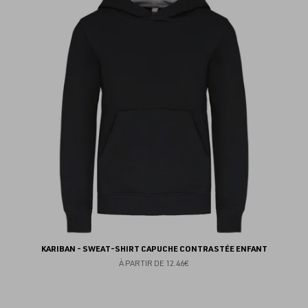
au
fav
KARIBAN - SWEAT-SHIRT CAPUCHE CONTRASTÉE ENFANT
À PARTIR DE
12.46€