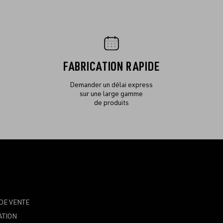
FABRICATION RAPIDE
Demander un délai express
sur une large gamme
de produits
DE VENTE
ATION