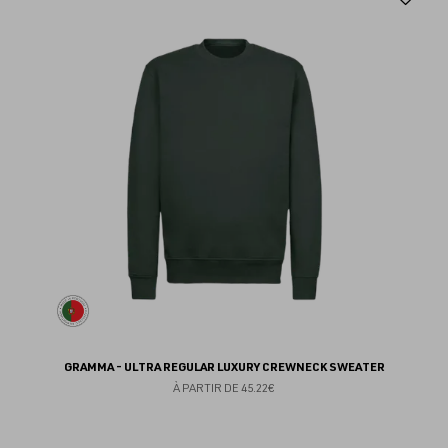
au
fav
GRAMMA - ULTRA REGULAR LUXURY CREWNECK SWEATER
À PARTIR DE
45.22€