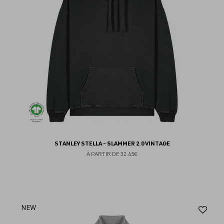
STANLEY STELLA - SLAMMER 2.0 VINTAGE
À PARTIR DE
32.45€
Aj
NEW