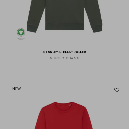
STANLEY STELLA - ROLLER
À PARTIR DE
14.60€
Aj
NEW
au
fav