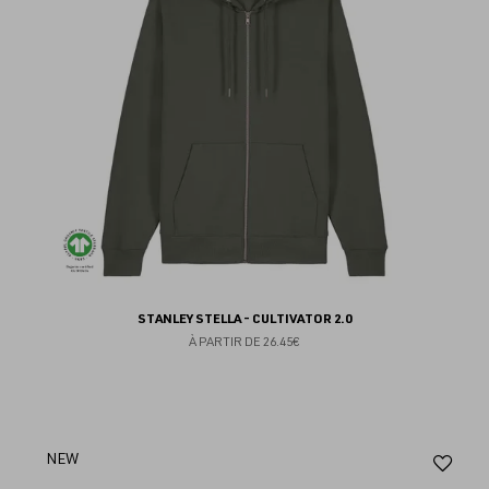
STANLEY STELLA - CULTIVATOR 2.0
À PARTIR DE
26.45€
Aj
NEW