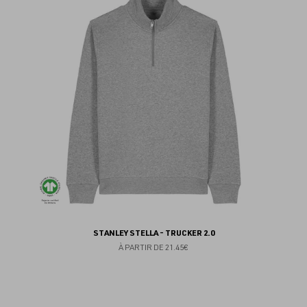
au
fav
STANLEY STELLA - TRUCKER 2.0
À PARTIR DE
21.45€