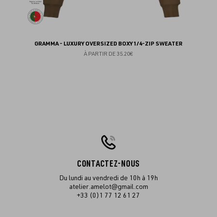
GRAMMA - LUXURY OVERSIZED BOXY 1/4-ZIP SWEATER
À PARTIR DE
35.20€
CONTACTEZ-NOUS
Du lundi au vendredi de 10h à 19h
atelier.amelot@gmail.com
+33 (0)1 77 12 61 27