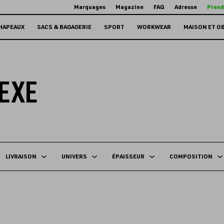
Marquages
Magazine
FAQ
Adresse
Prend
HAPEAUX
SACS & BAGAGERIE
SPORT
WORKWEAR
MAISON ET O
EXE
LIVRAISON
UNIVERS
ÉPAISSEUR
COMPOSITION