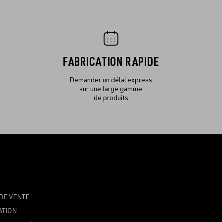
FABRICATION RAPIDE
Demander un délai express
sur une large gamme
de produits
DE VENTE
ATION