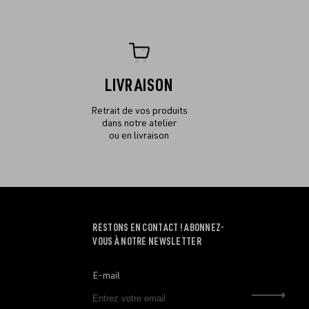
LIVRAISON
Retrait de vos produits
dans notre atelier
ou en livraison
RESTONS EN CONTACT ! ABONNEZ-
VOUS À NOTRE NEWSLETTER
E-mail
Envo