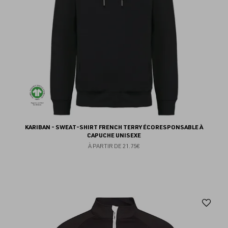
KARIBAN - SWEAT-SHIRT FRENCH TERRY ÉCORESPONSABLE À
CAPUCHE UNISEXE
À PARTIR DE
21.75€
Aj
au