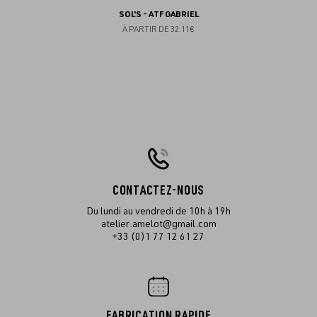
SOL'S - ATF GABRIEL
À PARTIR DE
32.11€
CONTACTEZ-NOUS
Du lundi au vendredi de 10h à 19h
atelier.amelot@gmail.com
+33 (0)1 77 12 61 27
FABRICATION RAPIDE