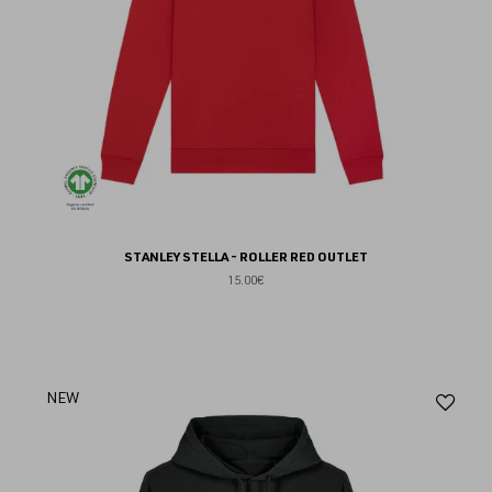
STANLEY STELLA - ROLLER RED OUTLET
15.00€
Aj
NEW
au
fav