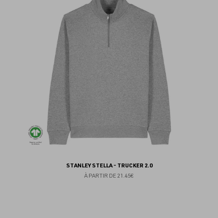
au
fav
STANLEY STELLA - TRUCKER 2.0
À PARTIR DE
21.45€