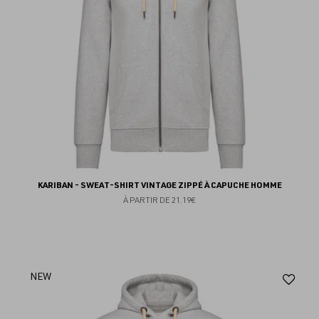
KARIBAN - SWEAT-SHIRT VINTAGE ZIPPÉ À CAPUCHE HOMME
À PARTIR DE
21.19€
Aj
NEW
au