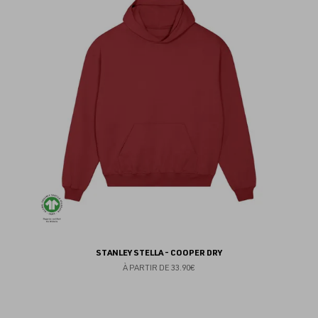
au
fav
STANLEY STELLA - COOPER DRY
À PARTIR DE
33.90€