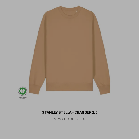
au
fav
STANLEY STELLA - CHANGER 2.0
À PARTIR DE
17.50€