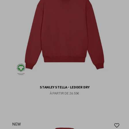
fav
STANLEY STELLA - LEDGER DRY
À PARTIR DE
26.55€
Aj
NEW