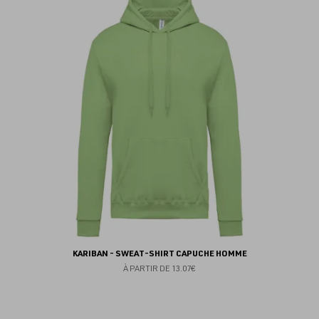
au
fav
KARIBAN - SWEAT-SHIRT CAPUCHE HOMME
À PARTIR DE
13.07€