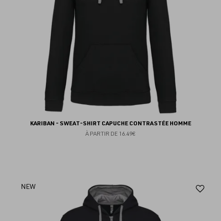
KARIBAN - SWEAT-SHIRT CAPUCHE CONTRASTÉE HOMME
À PARTIR DE
16.49€
Aj
NEW
au