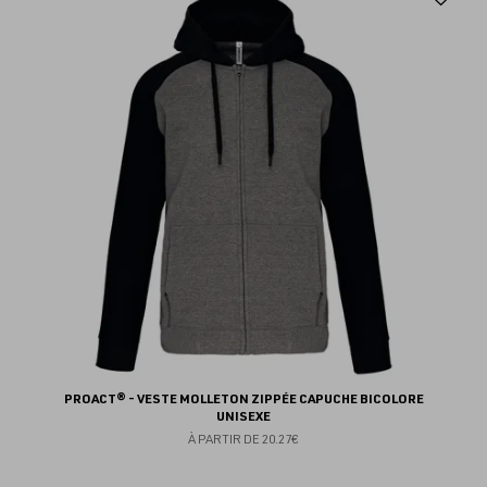
au
fav
PROACT® - VESTE MOLLETON ZIPPÉE CAPUCHE BICOLORE
UNISEXE
À PARTIR DE
20.27€